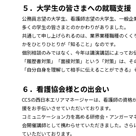
５．大学生の皆さまへの就職支援
公務員志望の大学生、看護師志望の大学生、一般企
多くの学生の皆さまとのかかわりがありました。
共通して申し上げられるのは、業界業種職種のくく
かをひとりひとりが「知ること」なのです。
個別相談のみではなく、今年は講演講話によってお
「履歴書対策」「面接対策」という「対策」は、そ
「自分自身を理解して相手に伝えることができる」
６．看護協会様との出会い
CCSの西日本エリアマネージャーは、看護師の資格
援をお手伝いさせていただいております。
コミュニケーション力を高める研修会・アンガーマ
会開催講師として携わらせていただきました。さら
ていただいております。