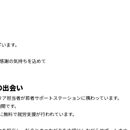
ざいます。
へ感謝の気持ちを込めて
の出会い
リア担当者が若者サポートステーションに携わっています。
機関です。
象に無料で就労支援が行われています。