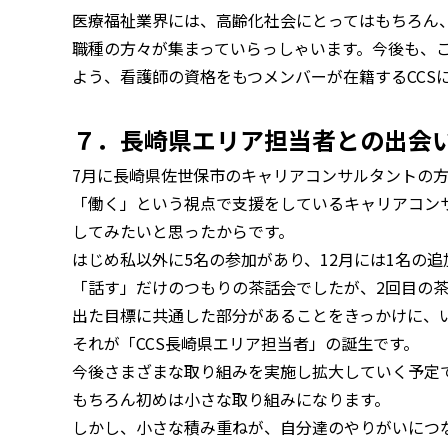
医療福祉業界には、高齢化社会にとってはもちろん
職種の方々が集まっていらっしゃいます。今後も、
よう、看護師の資格をもつメンバーが在籍するCCS
７．長崎県エリア担当者との出会
7月に長崎県佐世保市のキャリアコンサルタントの
「働く」という視点で支援をしているキャリアコン
してみたいと思ったからです。
はじめ私以外に5名の参加があり、12月には1名の
「話す」だけのつもりの茶話会でしたが、2回目の茶
出た目標に共通した部分があることをきっかけに、
それが「CCS長崎県エリア担当者」の誕生です。
今後さまざまな取り組みを実施し拡大していく予定
もちろん初めは小さな取り組みになります。
しかし、小さな積み重ねが、自分達のやりがいにつ