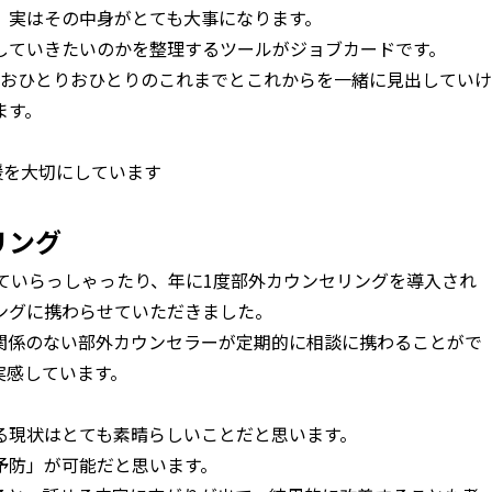
、実はその中身がとても大事になります。
していきたいのかを整理するツールがジョブカードです。
、おひとりおひとりのこれまでとこれからを一緒に見出していけ
ます。
援を大切にしています
リング
ていらっしゃったり、年に1度部外カウンセリングを導入され
ングに携わらせていただきました。
関係のない部外カウンセラーが定期的に相談に携わることがで
実感しています。
。
る現状はとても素晴らしいことだと思います。
予防」が可能だと思います。