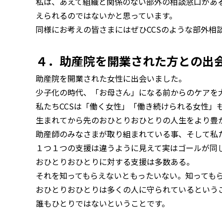
私は、あえて組織と関係のない部外の相談窓口があ
えられるのではないかと思っています。
同様にお考えの皆さまにはぜひCCSのような部外相
４．助産院を開業された方との出
助産院を開業された女性に出会いました。
少子化の時代、「お母さん」になる前からのケアを
私たちCCSは「働く女性」「働き続けられる女性」
生まれてから先のおひとりおひとりの人生をより豊
助産師のみなさまが取り組まれている事、そして私た
１つ１つの支援は違うように見えて実はゴールが同
おひとりおひとりに対する支援は多数ある。
それを知ってもらえないともったいない。知っても
おひとりおひとりは多くの人に守られているという
誰もひとりではないということです。