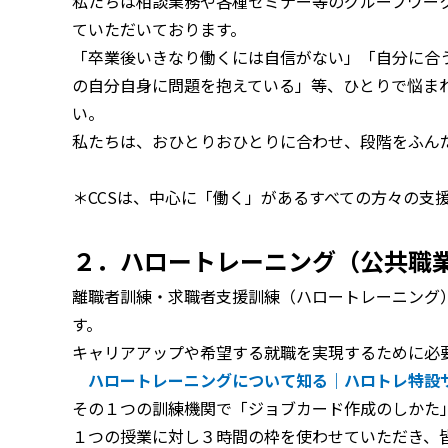
私たちは相談業務や各種セミナー等のグループワー
ていただいております。
「卒業後いきなり働くには自信がない」「自分に合
の自分自身に問題を抱えている」等、ひとりで悩ま
い。
私たちは、おひとりおひとりに合わせ、段階をふん
＊CCSは、中心に「働く」があるすべての方々の支
２．ハロートレーニング（公共職
離職者訓練・求職者支援訓練（ハロートレーニング
す。
キャリアアップや希望する就職を実現するために必
ハロートレーニングについて知る｜ハロトレ特設
その１つの訓練機関で「ジョブカード作成のしかた
１つの授業に対し３時間の枠を使わせていただき、