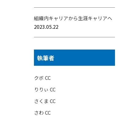
組織内キャリアから生涯キャリアへ
2023.05.22
執筆者
クボ CC
りりぃ CC
さくま CC
さわ CC