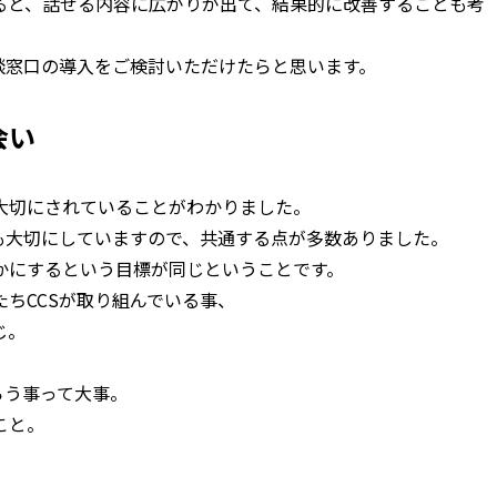
ると、話せる内容に広がりが出て、結果的に改善することも考
談窓口の導入をご検討いただけたらと思います。
会い
大切にされていることがわかりました。
も大切にしていますので、共通する点が多数ありました。
かにするという目標が同じということです。
ちCCSが取り組んでいる事、
じ。
らう事って大事。
こと。