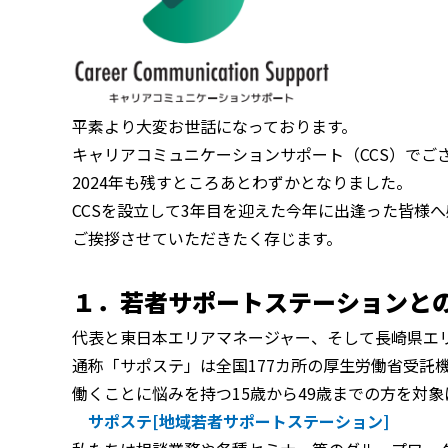
平素より大変お世話になっております。
キャリアコミュニケーションサポート（CCS）でご
2024年も残すところあとわずかとなりました。
CCSを設立して3年目を迎えた今年に出逢った皆様
ご挨拶させていただきたく存じます。
１．若者サポートステーションと
代表と東日本エリアマネージャー、そして長崎県エ
通称「サポステ」は全国177カ所の厚生労働省受託
働くことに悩みを持つ15歳から49歳までの方を対
サポステ[地域若者サポートステーション]