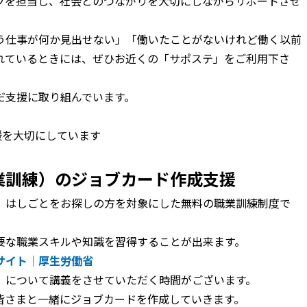
クを担当し、社会とのつながりを大切にしながらサポートさせ
う仕事が何か見出せない」「働いたことがないけれど働く以前
れているときには、ぜひお近くの「サポステ」をご利用下さ
だ支援に取り組んでいます。
援を大切にしています
業訓練）のジョブカード作成支援
）はしごとをお探しの方を対象にした無料の職業訓練制度で
要な職業スキルや知識を習得することが出来ます。
サイト｜厚生労働省
」について講義をさせていただく時間がございます。
皆さまと一緒にジョブカードを作成していきます。