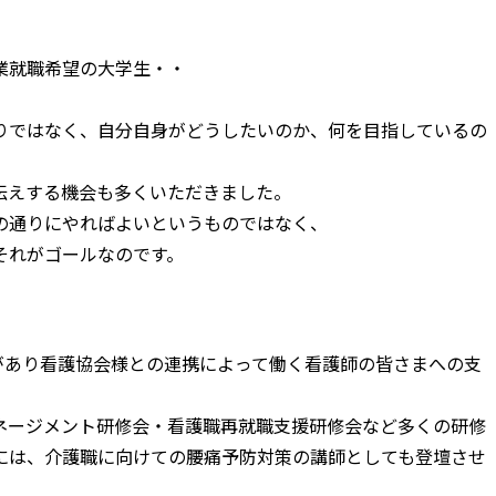
業就職希望の大学生・・
りではなく、自分自身がどうしたいのか、何を目指しているの
伝えする機会も多くいただきました。
の通りにやればよいというものではなく、
それがゴールなのです。
があり看護協会様との連携によって働く看護師の皆さまへの支
ネージメント研修会・看護職再就職支援研修会など多くの研修
には、介護職に向けての腰痛予防対策の講師としても登壇させ