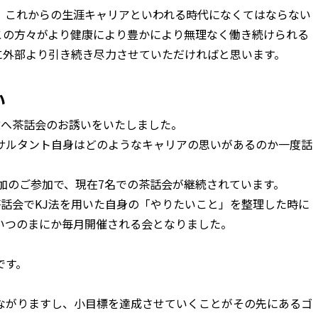
、これからの生涯キャリアといわれる時代になくてはならない
この方々がより健康により豊かにより無理なく働き続けられる
に外部より引き続き尽力させていただければと思います。
い
方へ茶話会のお誘いをいたしました。
サルタント自身はどのようなキャリアの思いがあるのか一度話
追加のご参加で、現在7名での茶話会が継続されています。
話会でKJ法を用いた自身の「やりたいこと」を整理した時に
いつのまにか毎月開催される会となりました。
です。
ながりますし、小目標を達成させていくことがその先にあるゴ