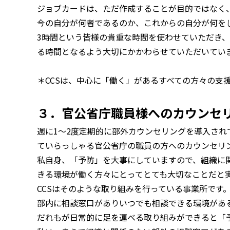
ジョブカードは、ただ作成することが目的ではなく
今の自分が何者であるのか、これからの自分が何を
3時間という皆様の貴重な時間を使わせていただき
る時間となるよう大切にかかわらせていただいてい
＊CCSは、中心に「働く」があるすべての方々の支
３．官公省庁職員様へのカウンセ
週に1～2度定期的に部外カウンセリングを導入され
ていらっしゃる官公省庁の職員の方へのカウンセリ
私自身、「予防」を大事にしていますので、組織に
きる環境が働く方々にとってとても大切なことだと
CCSはそのような取り組みを行っている事業所です
部内に相談窓口がありいつでも相談できる環境があ
だれもが日常的に足を運べる取り組みができると「