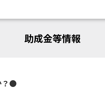
助成金等情報
か？●